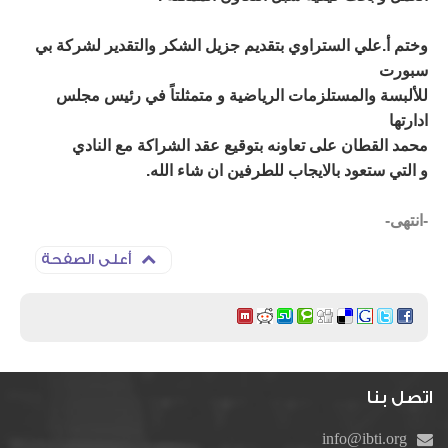
وختم أ.علي الستراوي بتقديم جزيل الشكر والتقدير لشركة بي
سبورت
للألبسة والمستلزمات الرياضية و متمثلتاً في رئيس مجلس
ادارتها
محمد القطان على تعاونه بتوقيع عقد الشراكة مع النادي
و التي ستعود بالايجاب للطرفين ان شاء الله.
-انتهى-
أعلى الصفحة
اتصل بنا
info@ibti.org