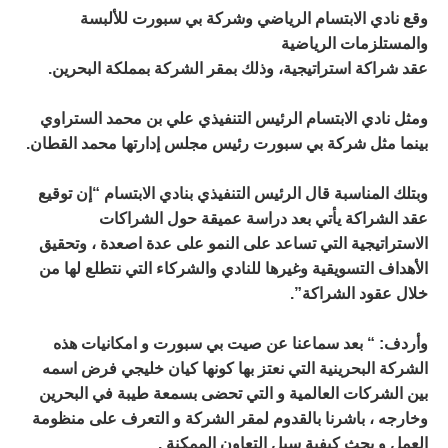
وقع نادي الابتسام الرياضي وشركة بي سبورت للألبسة
والمستلزمات الرياضية
عقد شراكة استراتيجية، وذلك بمقر الشركة بمملكة البحرين.
ومثل نادي الابتسام الرئيس التنفيذي علي بن محمد الستراوي
بينما مثل شركة بي سبورت رئيس مجلس إدارتها محمد القطان.
وبتلك المناسبة قال الرئيس التنفيذي بنادي الابتسام “إن توقيع
عقد الشراكة يأتي بعد دراسة عميقة حول الشراكات
الاستراتيجية التي تساعد على النمو على عدة اصعدة ، وتحقيق
الأهداف التسويقية وغيرها للنادي والشركاء التي نتطلع لها من
خلال عقود الشراكة”.
وأردف: “ بعد سماعنا عن صيت بي سبورت و امكانيات هذه
الشركة البحرينية التي نعتز بها كونها كيان خليجي فرض اسمه
بين الشركات ‎العالمية و التي تحضى بسمعة طيبة في البحرين
وخارجه ، باشرنا بالقدوم لمقر الشركة و التعرف على منظومة
العمل و بحث كيفية سبل التعاون الممكنة .