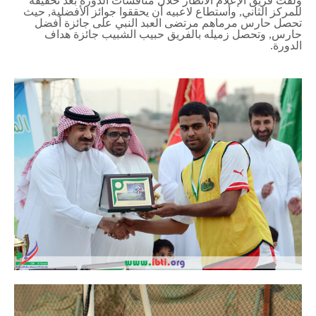
ولفت فريق الإعلام الأنظار خلال منافسات الدورة بعد تحقيقه
للمركز الثاني, وأستطاع لاعبيه أن يحققوا جوائز الأفضلية, حيث
تحصل حارس مرماهم مرتضى العبد النبي على جائزة أفضل
حارس, وتحصل زميله بالفريق حبيب الشبيب جائزة هداف
الدورة.