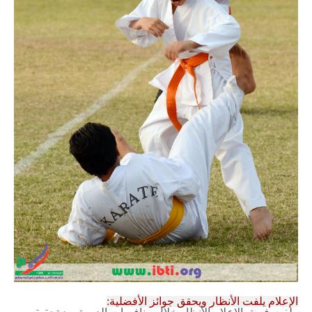
الإعلام يلفت الأنظار ويحقق جوائز الأفضلية: