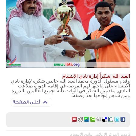
العبد الله: شكراً إدارة نادي الابتسام
وقدم مسئول الدورة محمد العبد الله خالص شكره لإدارة نادي
الابتسام على إتاحتها لهم الفرصة في إقامة الدورة بملاعب
النادي, مقدمين الشكر في الوقت ذاته لجميع العالمين بالدورة
ومن ساهم إنجاحها بحد وصفه.
أعلى الصفحة
مدير المركز الإعلامي بنادي الابتسام