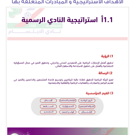
الأهداف الاستراتيجية و المبادرات المتعلقة بها
دورات كروية
دورة الصواري
دورة المرحوم خالد آل رضوان
بطولة أم الحمام المفتوحة للتنس
دورة أشبال التحدي
دورات كشافة الولاية
دورة كرة القدم الرمضانية الاولى لدرجة البراعم