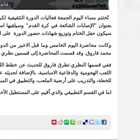
جانب
تُختتم مساء اليوم الجمعة فعاليات الدورة التثقيفية ل
بعنوان "الإصابات الشائعة في كرة القدم" وسيلقيها 
سيكون حفل الختام وتوزيع شهادات حضور الدورة على الم
وكانت محاضرة اليوم الخامس وما قبل الاخير من الدو
محمد فاروق, وقد قسمت المحاضرة إلى قسمين نظري و
ففي قسمها النظري تطرق فاروق للحديث عن خطط اللعب وت
اللعب الهجومية والدفاعية الاساسية، بالإضافة لحديثه
للخطة، والتدريب على أرضية الملعب، والتطبيق في المباري
اما في القسم التطبيقي والذي أقيم على المستطيل الأخ