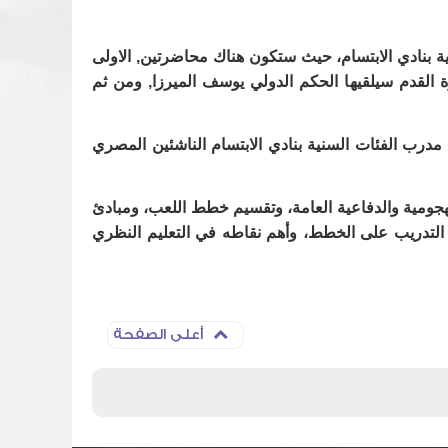
ية بنادي الابتسام، حيث ستكون هناك محاضرتين, الاولى
القدم سيلقيها الحكم الدولي يوسف الميرزا, ومن ثم
رب الفئات السنية بنادي الابتسام الناشئين المصري
هجومية والدفاعية العامة، وتقسيم خطط اللعب، ومبادئ
ت التدريب على الخطط، وأهم نقاطه في التعليم النظري
أعلى الصفحة