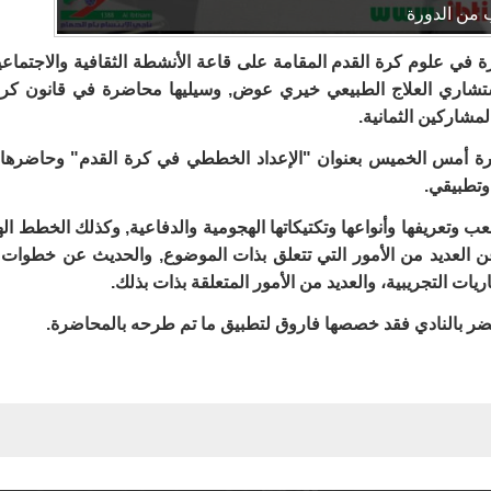
 من الدورة
كرة في علوم كرة القدم المقامة على قاعة الأنشطة الثقافية والاجتماع
استشاري العلاج الطبيعي خيري عوض, وسيليها محاضرة في قانون كرة 
شاركين الثمانية.
رة أمس الخميس بعنوان "الإعداد الخططي في كرة القدم" وحاضرها مد
تطبيقي.
عريفها وأنواعها وتكتيكاتها الهجومية والدفاعية, وكذلك الخطط ال
 عن العديد من الأمور التي تتعلق بذات الموضوع, والحديث عن خطوا
ات التجريبية، والعديد من الأمور المتعلقة بذات بذلك.
ضر بالنادي فقد خصصها فاروق لتطبيق ما تم طرحه بالمحاضرة.