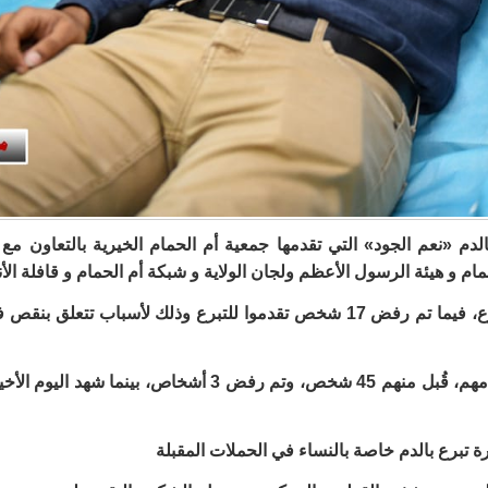
 بالدم «نعم الجود» التي تقدمها جمعية أم الحمام الخيرية بالتعاو
ام و هيئة الرسول الأعظم ولجان الولاية و شبكة أم الحمام و قافلة الأنص
و بلغ إجمالي المتبرعين لمبادرة «نعم الجود» 103 متبرع، فيما تم رفض 17 شخص تقد
رة تبرع بالدم خاصة بالنساء في الحملات المقبلة