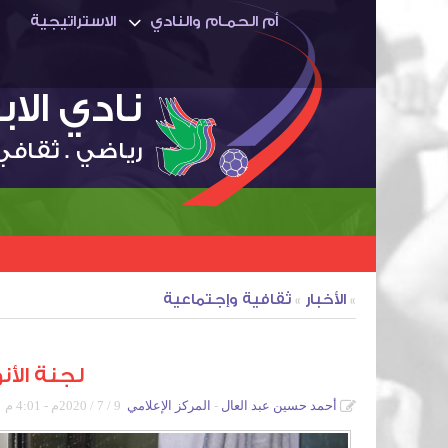
أم الحمـام والنادي
الاستراتيجية
نادي الا
رياضي . ثقافي
»
الأخبار
»
ثقافية وإجتماعية
لجنة الأنوا
أحمد حسين عبد العال
المركز الإعلامي
9 / 7 / 2020م - 4:01 م