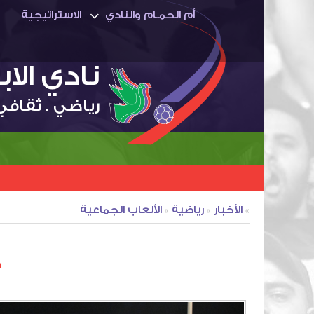
أم الحمـام والنادي
الاستراتيجية
نادي الا
رياضي . ثقافي
»
الأخبار
»
رياضية
»
الألعاب الجماعية
ك