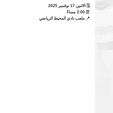
🗓 الاثنين 17 نوفمبر 2025
⏰ 3:00 مساءً
📍 ملعب نادي المحيط الرياضي