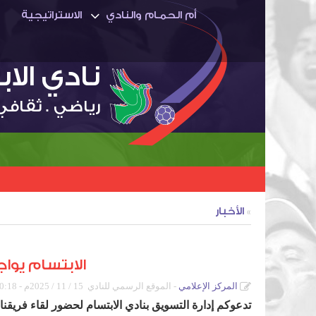
أم الحمـام والنادي
الاستراتيجية
نادي الا
رياضي . ثقافي
»
الأخبار
الابتسام يواجه 
المركز الإعلامي
الموقع الرسمي للنادي
15 / 11 / 2025م - 10:18 ص
تدعوكم إدارة التسويق بنادي الابتسام لحضور لقاء فريقنا 