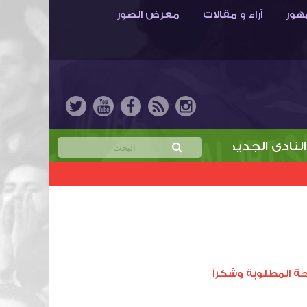
هور
آراء و مقالات
معرض الصور
دي الجديد
خمن نتيجة مباراة الابتسام والهدّاية وا
ة المطلوبة وشكراً