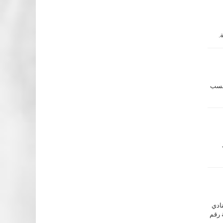
ياضية وبمجموع 18 إنجاز، وذلك حسب
ادي
رياضة رقم