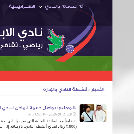
أم الحمـام والنادي
الاستراتيجية
نادي الا
رياضي . ثقافي
»
الأخبار
»
أنشطة النادي والإدارة
«المعلم» يواصل دعمه المادي لنادي ا
المركز الإعلامي - 10/12/2016م
تضامناً مع الضائقة المالية التي يمر بها نادي ال
(1800) ريال لصالح أنشطة النادي، بالإضافة إلى تبرعه بأثاث مكتبي جديد لمقر الإدارة، وكرسي متحرك للعيادة الطبية.