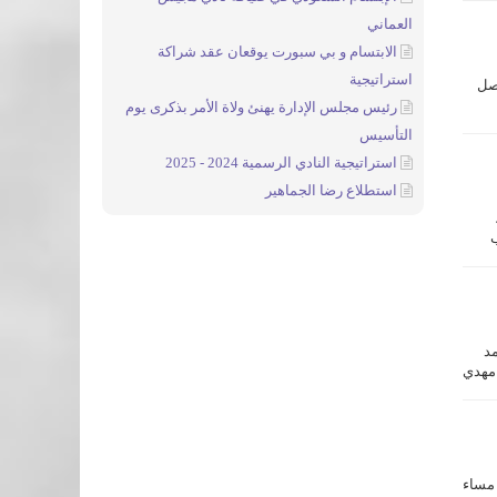
العماني
الابتسام و بي سبورت يوقعان عقد شراكة
استراتيجية
يصل
رئيس مجلس الإدارة يهنئ ولاة الأمر بذكرى يوم
التأسيس
وقوف
استراتيجية النادي الرسمية 2024 - 2025
استطلاع رضا الجماهير
ب
مد
 مهدي
 مساء