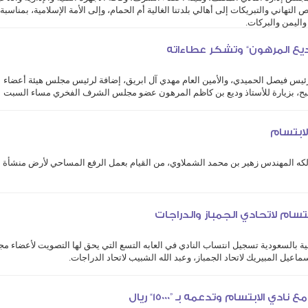
ص التهاني والتبريكات إلى أهالي بلدتنا الغالية أم الحمام، وإلى الأمة الإسلامية، بمناسبة
واليمن والبركات.
”وديع المرهون“ وتشكر عطاءاته
لرئيس فيصل الحميدي، والأمين العام مهدي آل ابريق، إضافة لرئيس مجلس هيئة أعضاء
ح، بزيارة للأستاذ وديع بن كاظم المرهون عضو مجلس الشرف الفخري مساء السبت
لابتسام
لكه المهندس زهير بن محمد الشملاوي، من القيام بعمل الرفع المساحي لأرض منشأة ن
يعه المستقبلية، والتي كمنت في تعديل وتثبيت حدود الملكية بأطوالها ومساحتها لل
سام لاتحادي الجمباز والدراجات
ضية بالسعودية تسجيل انتساب النادي في العابه التسع التي يحق لها التصويت لأعضاء 
سماعيل المبيريك لاتحاد الجمباز، وعبد الله الشبيب لاتحاد الدراجات.
 واعتماد تسجيل مكي المبيريك ...
الابتسام وتدعمه بـ ”15000“ ريال