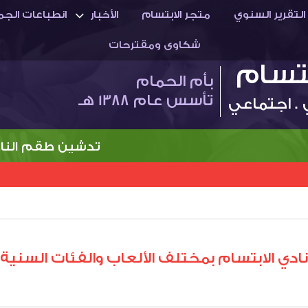
التقرير السنوي
متجر الابتسام
الأخبار
انطباعات الجم
شكاوى ومقترحات
بتسام
بأم الحمام
تأسس عام 1388 هـ
 . اجتماعي
تدشين طقم النادي الج
ابتسام بمختلف الألعاب والفئات السنية (من 3 حتى 9 ديسمبر