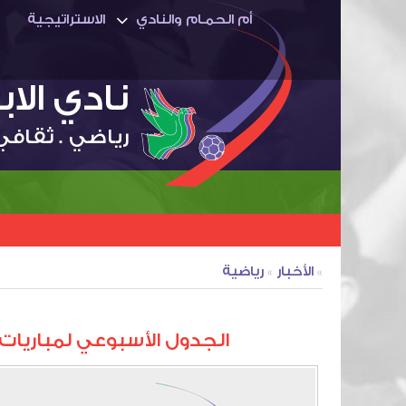
أم الحمـام والنادي
الاستراتيجية
نادي الا
رياضي . ثقافي
»
الأخبار
»
رياضية
الجدول الأسبوعي لمباريات نادي ال