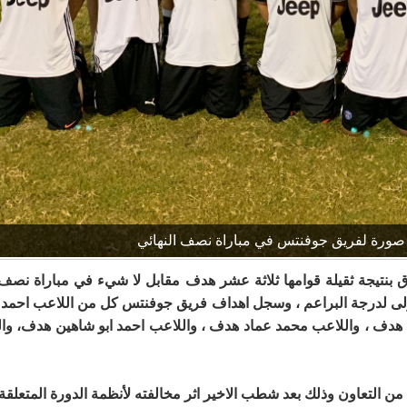
صورة لفريق جوفنتس في مباراة نصف النهائي
بنتيجة ثقيلة قوامها ثلاثة عشر هدف مقابل لا شيء في مباراة نصف 
لأولى لدرجة البراعم ، وسجل اهداف فريق جوفنتس كل من اللاعب احمد
د هدف ، واللاعب محمد عماد هدف ، واللاعب احمد ابو شاهين هدف، 
 التعاون وذلك بعد شطب الاخير اثر مخالفته لأنظمة الدورة المتعلقة ب