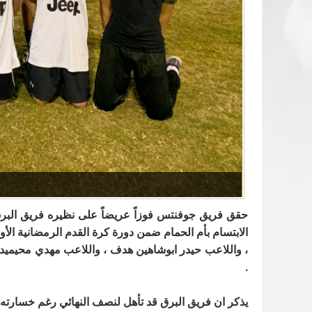
حقق فريق جوفنتس فوزاً عريضاً على نظيره فريق البرق 
الابتسام بأم الحمام ضمن دورة كرة القدم الرمضانية ا
، واللاعب حيدر ابوشاهين هدف ، واللاعب مهدي محيمي
.
يذكر ان فريق البرق قد تأهل لنصف النهائي رغم خسارته من