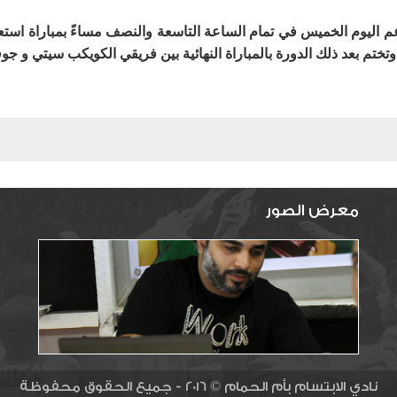
اعم اليوم الخميس في تمام الساعة التاسعة والنصف مساءً بمباراة است
ختم بعد ذلك الدورة بالمباراة النهائية بين فريقي الكويكب سيتي و جو
معرض الصور
نادي الابتسام بأم الحمام © 2016 - جميع الحقوق محفوظة